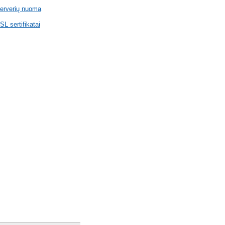
erverių nuoma
SL sertifikatai