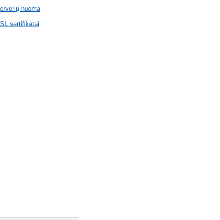
erverių nuoma
SL sertifikatai